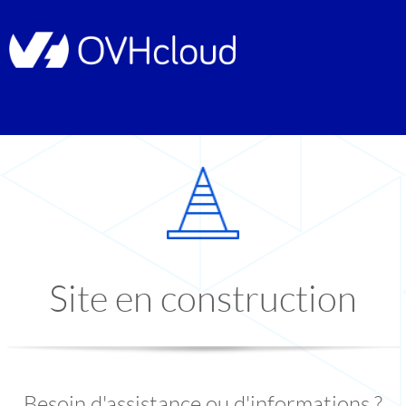
Site en construction
Besoin d'assistance ou d'informations ?